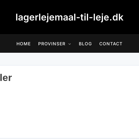
lagerlejemaal-til-leje.dk
HOME
PROVINSER
BLOG
CONTACT
ler