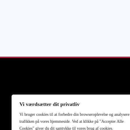
Vi værdsætter dit privatliv
About
Blog
Vi bruger cookies til at forbedre din browseroplevelse
og
analysere
trafikken
på
vores
hjemmeside
.
Ved at klikke på "Accepter Alle
Cookies" giver du dit samtykke til vores brug af cookies.