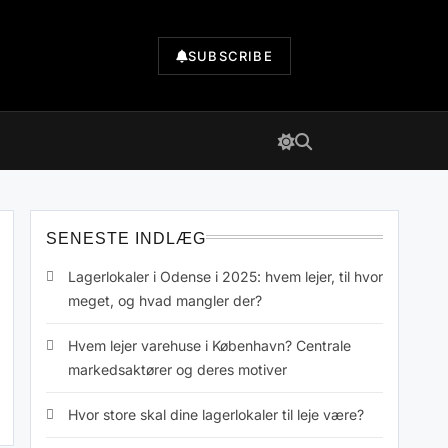
SUBSCRIBE
SENESTE INDLÆG
Lagerlokaler i Odense i 2025: hvem lejer, til hvor
meget, og hvad mangler der?
Hvem lejer varehuse i København? Centrale
markedsaktører og deres motiver
Hvor store skal dine lagerlokaler til leje være?