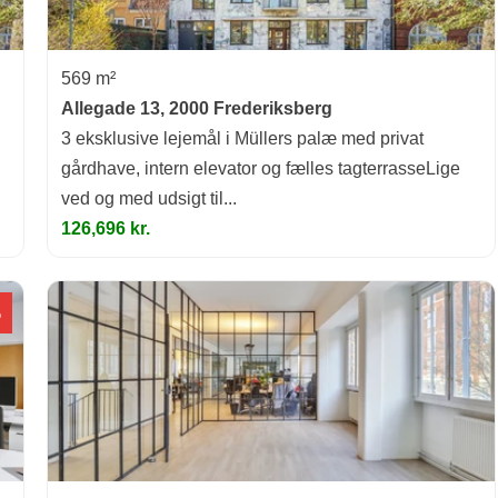
569 m²
Allegade 13, 2000 Frederiksberg
3 eksklusive lejemål i Müllers palæ med privat
gårdhave, intern elevator og fælles tagterrasseLige
ved og med udsigt til...
126,696 kr.
%