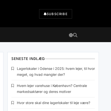
SUBSCRIBE
SENESTE INDLÆG
Lagerlokaler i Odense i 2025: hvem lejer, til hvor
meget, og hvad mangler der?
Hvem lejer varehuse i København? Centrale
markedsaktører og deres motiver
Hvor store skal dine lagerlokaler til leje være?