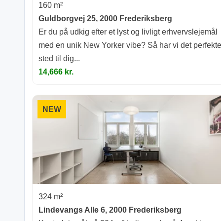
160 m²
Guldborgvej 25, 2000 Frederiksberg
Er du på udkig efter et lyst og livligt erhvervslejemål
med en unik New Yorker vibe? Så har vi det perfekt
sted til dig...
14,666 kr.
NEW
324 m²
Lindevangs Alle 6, 2000 Frederiksberg