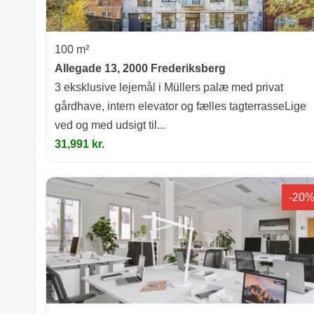
100 m²
Allegade 13, 2000 Frederiksberg
3 eksklusive lejemål i Müllers palæ med privat
gårdhave, intern elevator og fælles tagterrasseLige
ved og med udsigt til...
31,991 kr.
-20