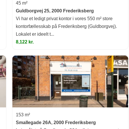
45 m²
Guldborgvej 25, 2000 Frederiksberg
Vi har et ledigt privat kontor i vores 550 m² store
e
kontorfællesskab på Frederiksberg (Guldborgvej).
Lokalet er ideelt t...
8,122 kr.
153 m²
Smallegade 26A, 2000 Frederiksberg