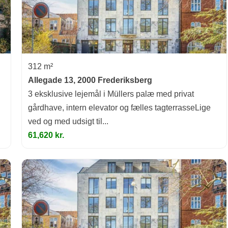
312 m²
Allegade 13, 2000 Frederiksberg
3 eksklusive lejemål i Müllers palæ med privat
gårdhave, intern elevator og fælles tagterrasseLige
ved og med udsigt til...
61,620 kr.