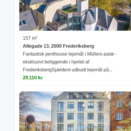
157 m²
Allegade 13, 2000 Frederiksberg
Fantastisk penthouse lejemål i Müllers palæ -
eksklusivt beliggende i hjertet af
FrederiksbergSjældent udbudt lejemål på...
29,110 kr.