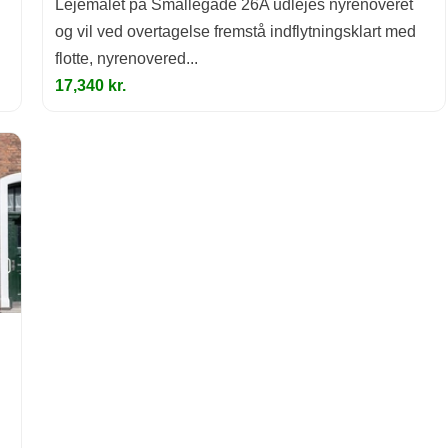
Lejemålet på Smallegade 26A udlejes nyrenoveret
og vil ved overtagelse fremstå indflytningsklart med
flotte, nyrenovered...
17,340 kr.