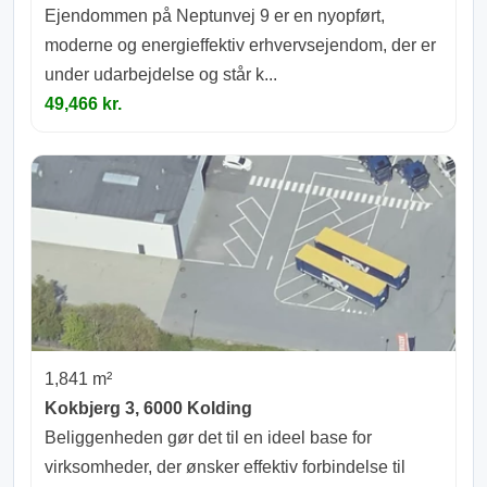
Ejendommen på Neptunvej 9 er en nyopført,
moderne og energieffektiv erhvervsejendom, der er
under udarbejdelse og står k...
49,466 kr.
1,841 m²
Kokbjerg 3, 6000 Kolding
Beliggenheden gør det til en ideel base for
virksomheder, der ønsker effektiv forbindelse til