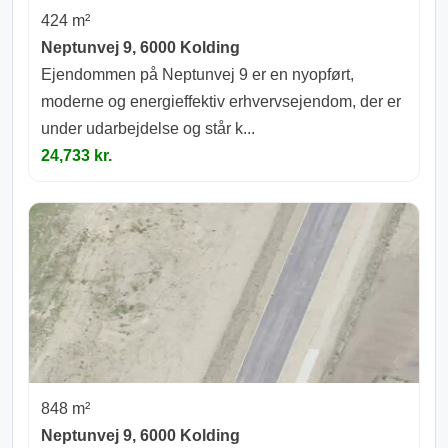
424 m²
Neptunvej 9, 6000 Kolding
Ejendommen på Neptunvej 9 er en nyopført,
moderne og energieffektiv erhvervsejendom, der er
under udarbejdelse og står k...
24,733 kr.
848 m²
Neptunvej 9, 6000 Kolding