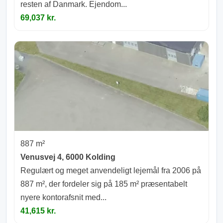
resten af Danmark. Ejendom...
69,037 kr.
887 m²
Venusvej 4, 6000 Kolding
Regulært og meget anvendeligt lejemål fra 2006 på
887 m², der fordeler sig på 185 m² præsentabelt
nyere kontorafsnit med...
41,615 kr.