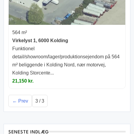
564 m²
Virkelyst 1, 6000 Kolding
Funktionel
detail/showroom/lager/produktionsejendom på 564
m² beliggende i Kolding Nord, nær motorvej,
Kolding Storcente...
21,150 kr.
← Prev
3 / 3
SENESTE INDLÆG