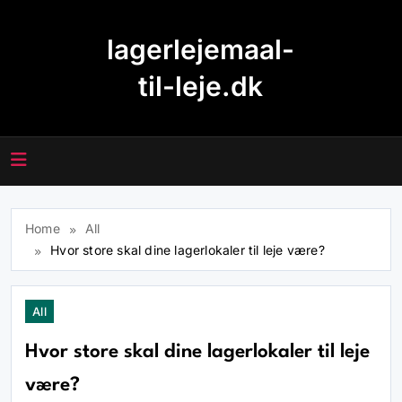
Skip
to
lagerlejemaal-
content
til-leje.dk
Home
All
Hvor store skal dine lagerlokaler til leje være?
All
Hvor store skal dine lagerlokaler til leje
være?