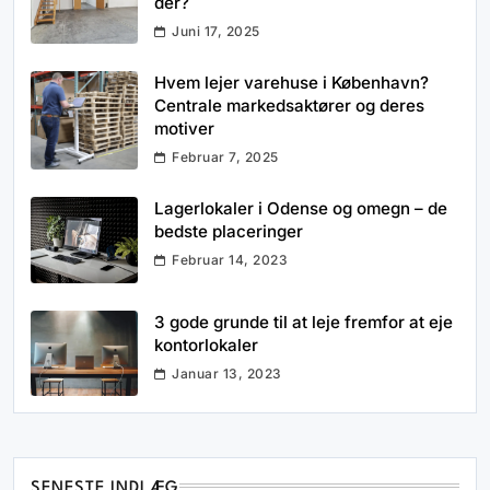
der?
Juni 17, 2025
Hvem lejer varehuse i København?
Centrale markedsaktører og deres
motiver
Februar 7, 2025
Lagerlokaler i Odense og omegn – de
bedste placeringer
Februar 14, 2023
3 gode grunde til at leje fremfor at eje
kontorlokaler
Januar 13, 2023
SENESTE INDLÆG