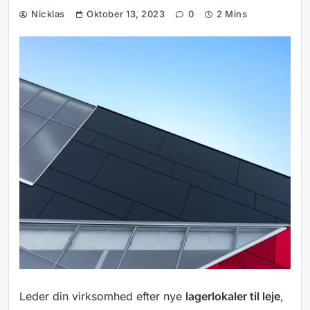
Nicklas
Oktober 13, 2023
0
2 Mins
Leder din virksomhed efter nye
lagerlokaler til leje
,