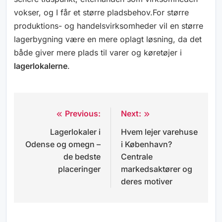
vokser, og I får et større pladsbehov.For større
produktions- og handelsvirksomheder vil en større
lagerbygning være en mere oplagt løsning, da det
både giver mere plads til varer og køretøjer i
lagerlokalerne
.
Previous:
Next:
Indlægsnavigation
Lagerlokaler i
Hvem lejer varehuse
Odense og omegn –
i København?
de bedste
Centrale
placeringer
markedsaktører og
deres motiver