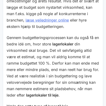
omkostninger og årets resultat. Hvis det er svært at
lægge et budget som nystartet virksomhed, kan
man f.eks. kigge på nogle af konkurrenterne i
branchen,
læse vejledninger online
eller hyre
ekstern hjælp til budgetteringen.
Gennem budgetteringsprocessen kan du også få en
bedre idé om, hvor store
lagerlokaler
din
virksomhed skal bruge. Det vil selvfølgelig altid
være et estimat, og man vil aldrig komme til at
ramme budgettet 100 %. Derfor kan man ende med
mere eller mindre plads, end man reelt har brug for.
Ved at være realistisk i sin budgettering og lave
velovervejede beregninger for sin omsætning kan
man nemmere estimere sit pladsbehov, når man
leder efter
lagerlokaler til leje
.