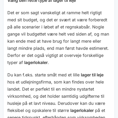
Vælg den rette type af lager til leje
Det er som sagt vanskeligt at ramme helt rigtigt
med sit budget, og det er svært at være forberedt
på alle scenarier i løbet af et regnskabsår. Nogle
gange vil budgettet være helt ved siden af, og man
kan ende med at have brug for langt mere eller
langt mindre plads, end man først havde estimeret.
Derfor er det også vigtigt at overveje forskellige
typer af
lagerlokaler
.
Du kan f.eks. starte småt med et lille
lager til leje
hos et udlejningsfirma, som kan findes over hele
landet. Det er perfekt til en mindre nystartet
virksomhed, og det holder samtidig udgifterne til
husleje på et lavt niveau. Derudover kan du være
fleksibel og opskalere til større
lagerlokaler
på et
senere tidspunkt, efterhånden som virksomheden