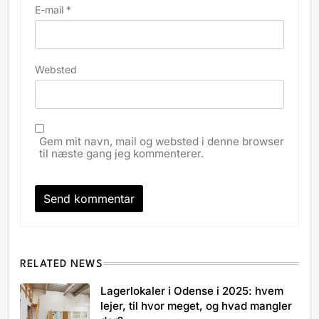
E-mail
*
Websted
Gem mit navn, mail og websted i denne browser
til næste gang jeg kommenterer.
RELATED NEWS
Lagerlokaler i Odense i 2025: hvem
lejer, til hvor meget, og hvad mangler